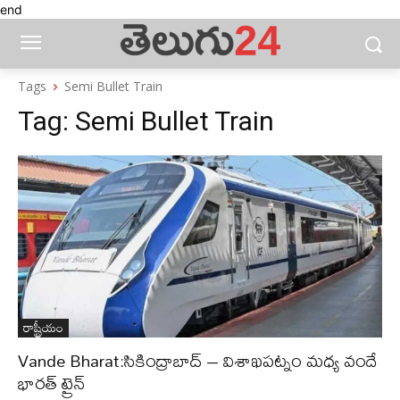
end
Tags
Semi Bullet Train
Tag:
Semi Bullet Train
రాష్ట్రీయం
Vande Bharat:సికింద్రాబాద్ – విశాఖపట్నం మధ్య వందే
భారత్ ట్రైన్