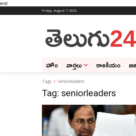
end
Friday, August 7, 2026
హోం
వార్తలు
రాజకీయం
బిజ
Tags
Seniorleaders
Tag:
seniorleaders