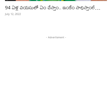
94 ఏళ్ల వయసులో ఏం చేస్తాం.. ఇంకేం సాధిస్తాంలే…
July 12, 2022
- Advertisment -