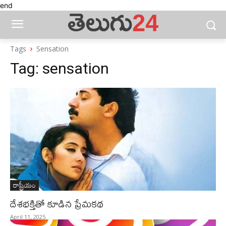
end
Tags
Sensation
Tag:
sensation
రాష్ట్రీయం
దేశభక్తితో కూడిన ప్రేమకథ
April 11, 2025