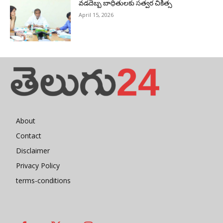
వడదెబ్బ బాధితులకు సత్వర చికిత్స
April 15, 2026
About
Contact
Disclaimer
Privacy Policy
terms-conditions