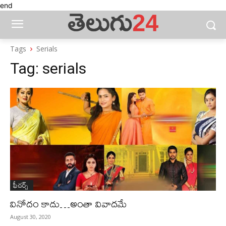
end
Tags
Serials
Tag:
serials
ఫీచ‌ర్స్ ‌
వినోదం కాదు…అంతా వివాదమే
August 30, 2020