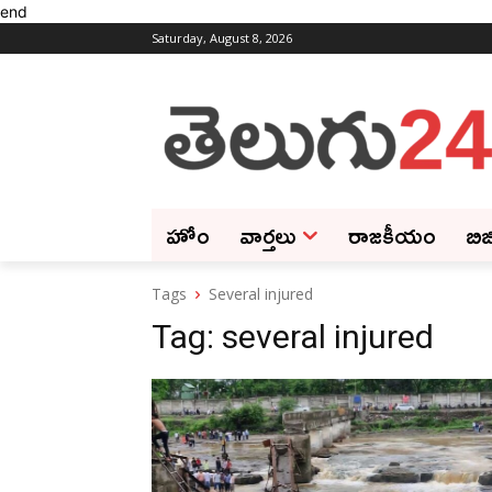
end
Saturday, August 8, 2026
హోం
వార్తలు
రాజకీయం
బిజ
Tags
Several injured
Tag:
several injured