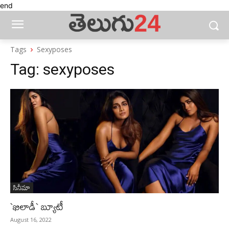
end
Tags
Sexyposes
Tag:
sexyposes
సినీమా
`ఖిలాడీ` బ్యూటీ
August 16, 2022