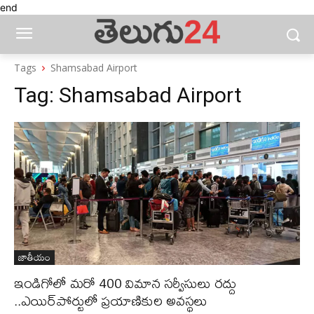
end
Tags
Shamsabad Airport
Tag:
Shamsabad Airport
జాతీయం
ఇండిగోలో మరో 400 విమాన సర్వీసులు రద్దు
..ఎయిర్‌పోర్టులో ప్రయాణికుల అవస్థలు