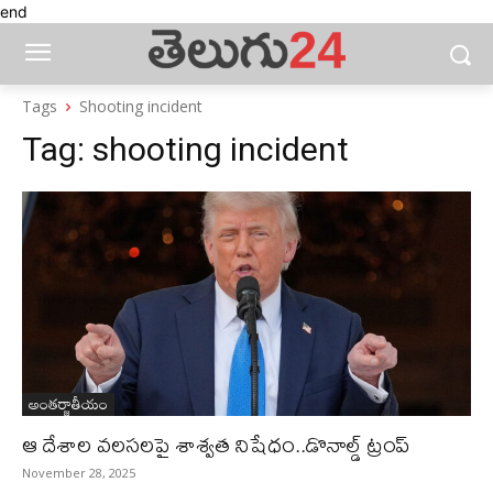
end
Tags
Shooting incident
Tag:
shooting incident
అంతర్జాతీయం
ఆ దేశాల వలసలపై శాశ్వత నిషేధం..డొనాల్డ్‌ ట్రంప్‌
November 28, 2025