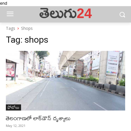
end
Tags
Shops
Tag:
shops
ఫోటోలు
తెలంగాణలో లాక్‌డౌన్‌ దృశ్యాలు
May 12, 2021