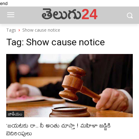
end
Tags
Show cause notice
Tag:
Show cause notice
జాతీయం
‘బయటకు రా.. నీ అంతు చూస్తా ! మహిళా జడ్జికి
బెదిరింపులు