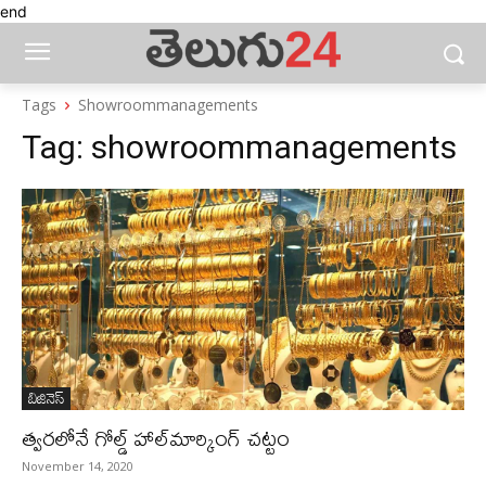
end
Tags
Showroommanagements
Tag:
showroommanagements
బిజినెస్‌
త్వరలోనే గోల్డ్‌ హాల్‌మార్కింగ్ చట్టం
November 14, 2020