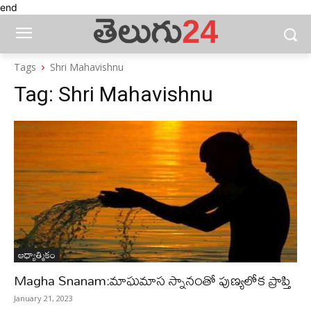
end
Tags
Shri Mahavishnu
Tag:
Shri Mahavishnu
ఆధ్యాత్మికం
Magha Snanam:మాఘమాస స్నానంతో పుణ్యలోక ప్రాప్తి
January 21, 2023