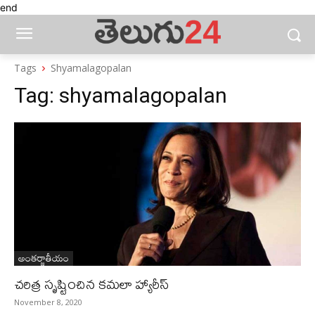
end
Tags
Shyamalagopalan
Tag:
shyamalagopalan
అంతర్జాతీయం
చరిత్ర సృష్టించిన కమలా హ్యారీస్‌
November 8, 2020