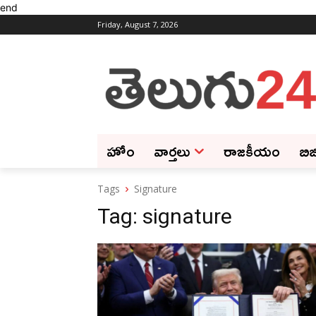
end
Friday, August 7, 2026
హోం
వార్తలు
రాజకీయం
బిజ
Tags
Signature
Tag:
signature