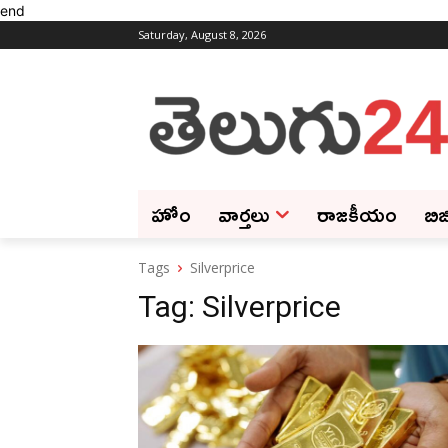
end
Saturday, August 8, 2026
హోం
వార్తలు
రాజకీయం
బిజ
Tags
Silverprice
Tag:
Silverprice