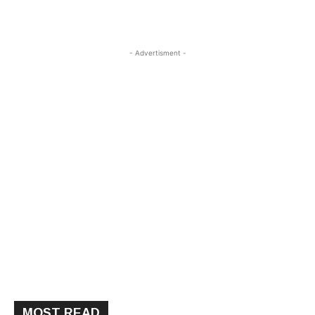
- Advertisment -
MOST READ