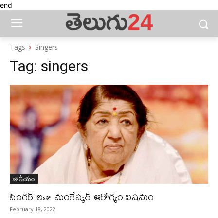
end
Tags
Singers
Tag:
singers
జాతీయం
సింగర్‌ లతా మంగేష్కర్‌ ఆరోగ్యం విషమం
February 18, 2022