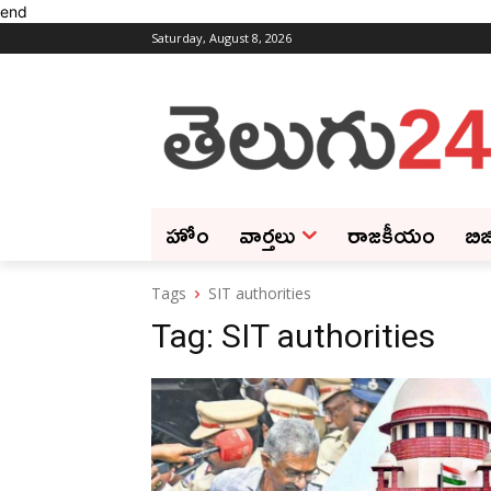
end
Saturday, August 8, 2026
హోం
వార్తలు
రాజకీయం
బిజ
Tags
SIT authorities
Tag:
SIT authorities