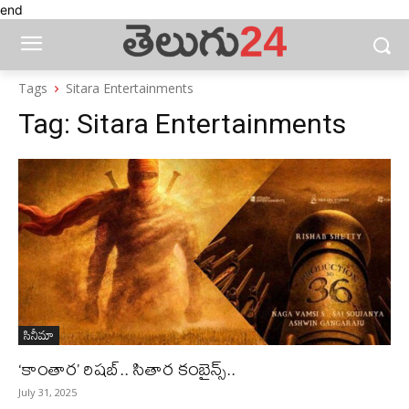
end
Tags
Sitara Entertainments
Tag:
Sitara Entertainments
సినీమా
‘కాంతార’ రిషబ్​.. సితార కంబైన్స్​..
July 31, 2025