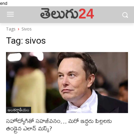
end
Tags
Sivos
Tag:
sivos
అంతర్జాతీయం
సహోద్యోగితో సహజీవనం… మరో ఇద్దరు పిల్లలకు
తండ్రైన ఎలాన్‌ మస్క్‌?