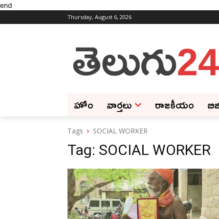
end
Thursday, August 6, 2026
హోం
వార్తలు
రాజకీయం
బిజ
Tags
SOCIAL WORKER
Tag:
SOCIAL WORKER