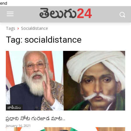
end
Tags
Socialdistance
Tag:
socialdistance
జాతీయం
ప్రధాని నోట గురజాడ మాట..
January 16, 2021