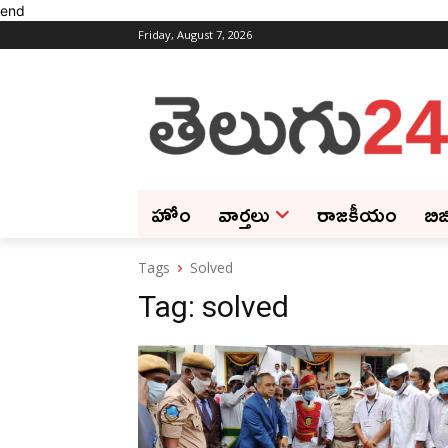
end
Friday, August 7, 2026
హోం
వార్తలు
రాజకీయం
బిజ
Tags
Solved
Tag:
solved