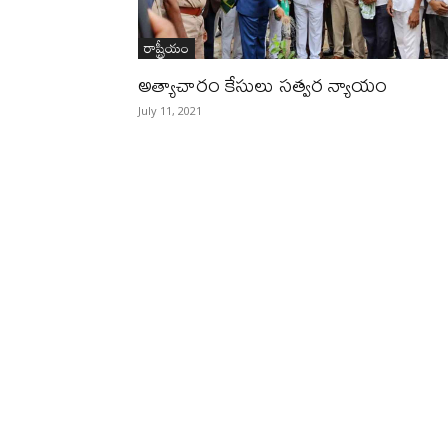
రాష్ట్రీయం
అత్యాచారం కేసులు సత్వర న్యాయం
July 11, 2021