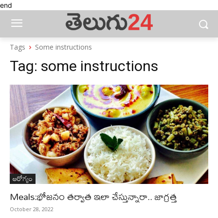
end
Tags
Some instructions
Tag:
some instructions
ఆరోగ్యం
Meals:భోజనం తర్వాత ఇలా చేస్తున్నారా.. జాగ్రత్త
October 28, 2022