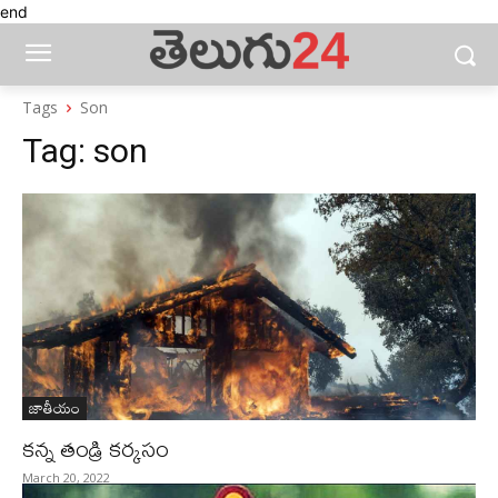
end
Tags
Son
Tag:
son
జాతీయం
కన్న తండ్రి కర్కసం
March 20, 2022