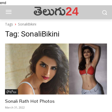
end
Tags
SonaliBikini
Tag:
SonaliBikini
ఫోటోలు
Sonali Rath Hot Photos
March 31, 2022