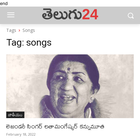
end
Tags
Songs
Tag:
songs
జాతీయం
లెజండరీ సింగర్‌ లతామంగేష్కర్‌ కన్నుమూత
February 18, 2022