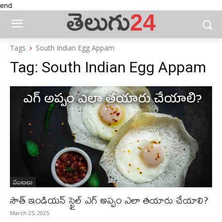
end
Tags
South Indian Egg Appam
Tag:
South Indian Egg Appam
వంటలు
సౌత్ ఇండియన్ స్టైల్ ఎగ్ అప్పం ఎలా తయారు చేయాలి?
March 25, 2025