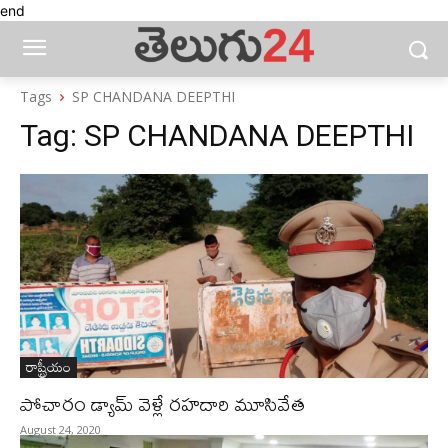
end
Tags
SP CHANDANA DEEPTHI
Tag:
SP CHANDANA DEEPTHI
రాష్ట్రీయం
పోచారం డ్యామ్‌ వెళ్లే రహదారి మూసివేత
August 24, 2020