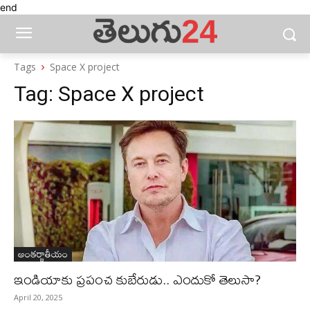
end
Tags
Space X project
Tag:
Space X project
అంతర్జాతీయం
ఇండియాకు ప్ర‌పంచ కుబేరుడు.. ఎందుకో తెలుసా?
April 20, 2025