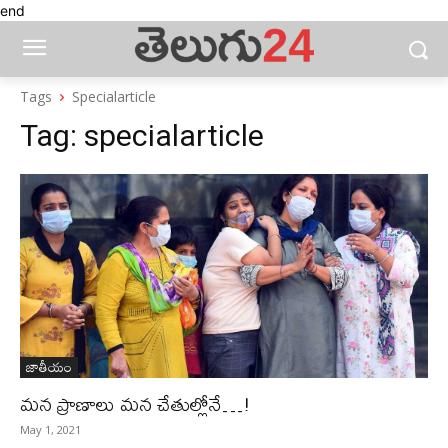
end
Tags
Specialarticle
Tag:
specialarticle
జాతీయం
మన ప్రాణాలు మన చేతుల్లోనే…!
May 1, 2021