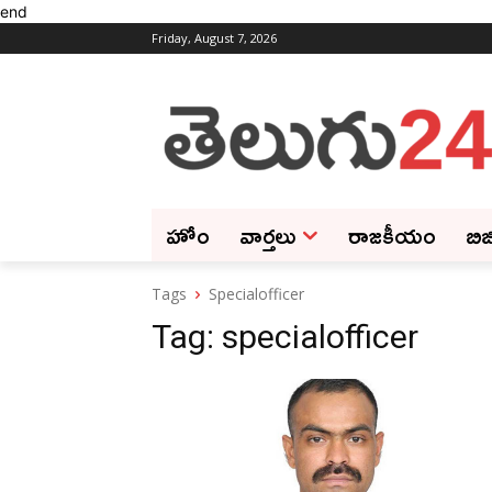
end
Friday, August 7, 2026
హోం
వార్తలు
రాజకీయం
బిజ
Tags
Specialofficer
Tag:
specialofficer