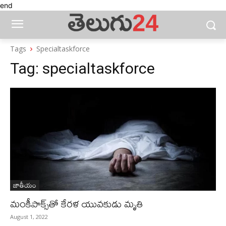
end
Tags
Specialtaskforce
Tag:
specialtaskforce
జాతీయం
మంకీపాక్స్‌తో కేరళ యువకుడు మృతి
August 1, 2022