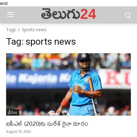
end
Tags
Sports news
Tag:
sports news
క్రీడలు
ఐపీఎల్ (2020)‌కు సురేశ్‌ రైనా దూరం
August 29, 2020