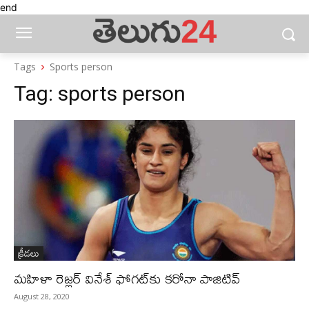
end
Tags
Sports person
Tag:
sports person
క్రీడలు
మహిళా రెజ్లర్‌ వినేశ్‌ ఫోగట్‌కు కరోనా పాజిటివ్‌
August 28, 2020