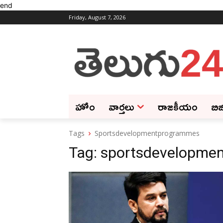
end
Friday, August 7, 2026
హోం
వార్తలు
రాజకీయం
బిజ
Tags
Sportsdevelopmentprogrammes
Tag:
sportsdevelopme