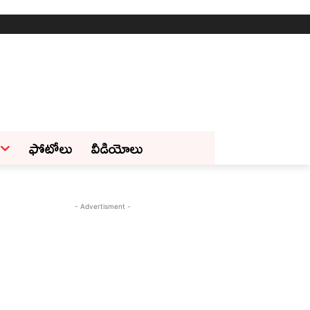
ఫోటోలు
వీడియోలు
- Advertisment -