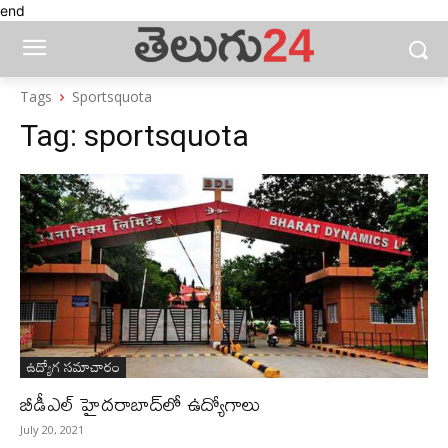
end
Tags
Sportsquota
Tag:
sportsquota
ఉద్యోగ సమాచారం
బీడీఎల్ హైదరాబాద్‌లో ఉద్యోగాలు
July 20, 2021