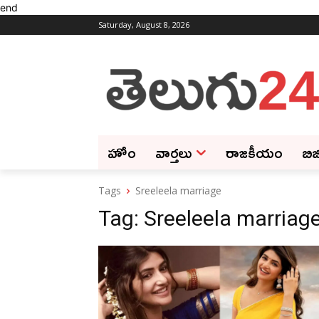
end
Saturday, August 8, 2026
హోం
వార్తలు
రాజకీయం
బిజ
Tags
Sreeleela marriage
Tag:
Sreeleela marriag