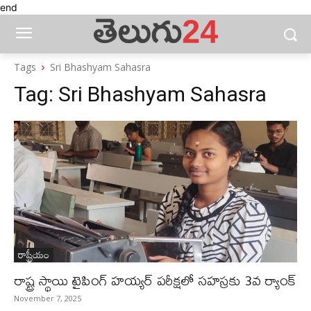
end
Tags
Sri Bhashyam Sahasra
Tag:
Sri Bhashyam Sahasra
రాష్ట్రీయం
రాష్ట్ర స్థాయి టైపింగ్ హయ్యర్ పరీక్షలో సహస్రకు 3వ ర్యాంక్
November 7, 2025