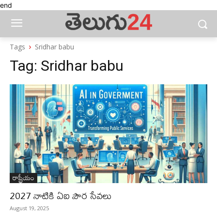
end
Tags
Sridhar babu
Tag:
Sridhar babu
రాష్ట్రీయం
2027 నాటికి ఏఐ పౌర సేవలు
August 19, 2025