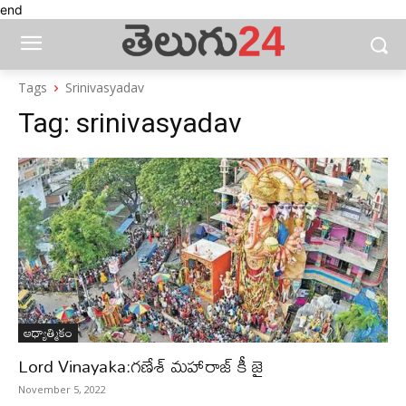
end
Tags
Srinivasyadav
Tag:
srinivasyadav
ఆధ్యాత్మికం
Lord Vinayaka:గణేశ్ మహారాజ్ కీ జై
November 5, 2022