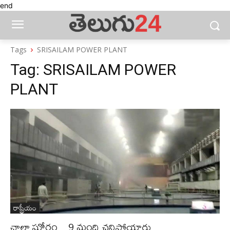
end
Tags
SRISAILAM POWER PLANT
Tag:
SRISAILAM POWER
PLANT
రాష్ట్రీయం
చాలా ఘోరం…9 మంది చనిపోయారు