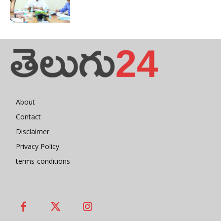
About
Contact
Disclaimer
Privacy Policy
terms-conditions