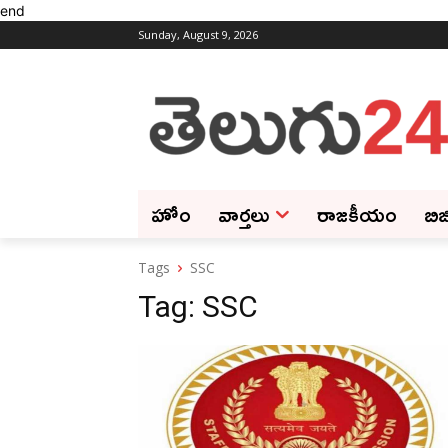
end
Sunday, August 9, 2026
హోం
వార్తలు
రాజకీయం
బిజ
Tags
SSC
Tag:
SSC