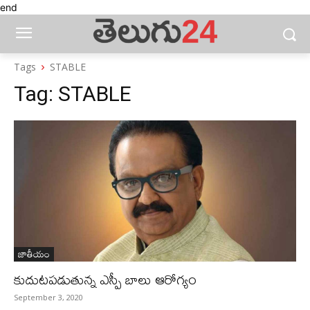
end
Tags
STABLE
Tag:
STABLE
జాతీయం
కుదుటపడుతున్న ఎస్పీ బాలు ఆరోగ్యం
September 3, 2020