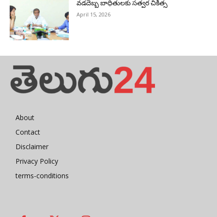
వడదెబ్బ బాధితులకు సత్వర చికిత్స
April 15, 2026
About
Contact
Disclaimer
Privacy Policy
terms-conditions