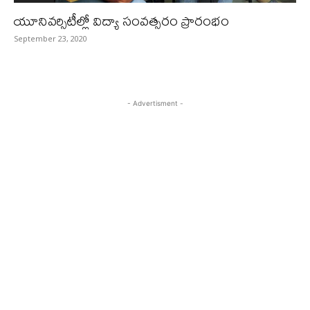
యూనివర్సిటీల్లో విద్యా సంవత్సరం ప్రారంభం
September 23, 2020
- Advertisment -