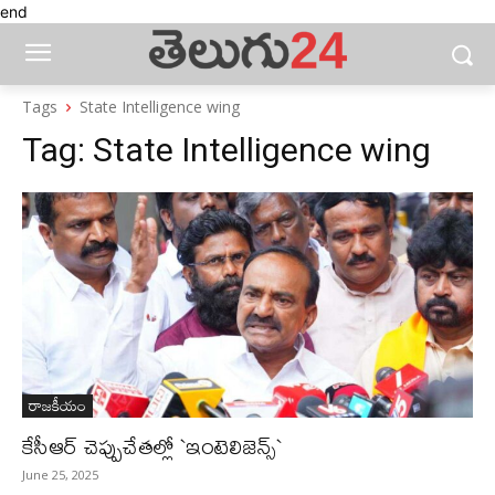
end
Tags
State Intelligence wing
Tag:
State Intelligence wing
రాజకీయం
కేసీఆర్ చెప్పుచేతల్లో `ఇంటెలిజెన్స్`
June 25, 2025