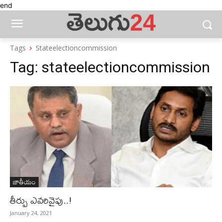
end
Tags
Stateelectioncommission
Tag:
stateelectioncommission
జాతీయం
తీర్పు ఎవరివైపు..!
January 24, 2021