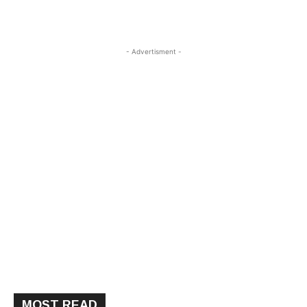
- Advertisment -
MOST READ