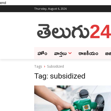
end
Thursday, August 6, 2026
హోం
వార్తలు
రాజకీయం
బిజ
Tags
Subsidized
Tag:
subsidized