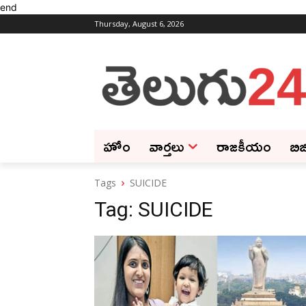
end
Thursday, August 6, 2026
హోం
వార్తలు
రాజకీయం
బిజ
Tags
SUICIDE
Tag:
SUICIDE